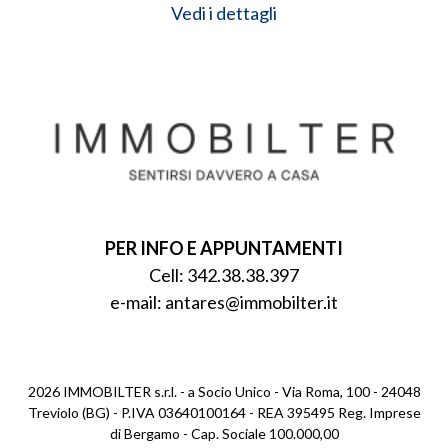
Vedi i dettagli
PER INFO E APPUNTAMENTI
Cell:
342.38.38.397
e-mail:
antares@immobilter.it
2026 IMMOBILTER s.r.l. - a Socio Unico - Via Roma, 100 - 24048
Treviolo (BG) - P.IVA 03640100164 - REA 395495 Reg. Imprese
di Bergamo - Cap. Sociale 100.000,00