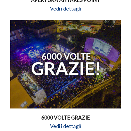
APERTURA ANTARES POINT
Vedi i dettagli
6000 VOLTE GRAZIE
Vedi i dettagli