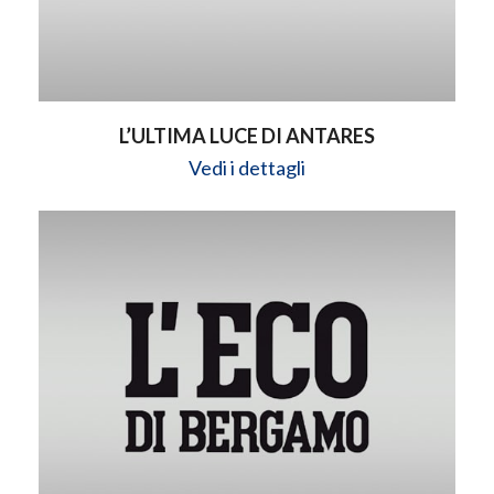
L’ULTIMA LUCE DI ANTARES
Vedi i dettagli